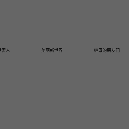
猎妻人
美丽新世界
继母的朋友们