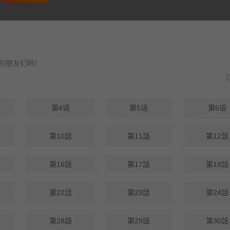
友们哟！
第4话
第5话
第6话
第10話
第11話
第12話
第16話
第17話
第18話
第22話
第23話
第24話
第28話
第29話
第30話